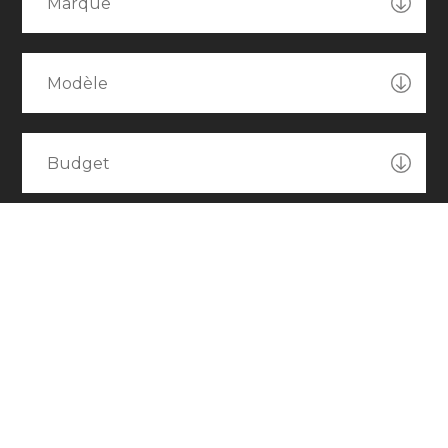
Marque
Modèle
Budget
RECHERCHER