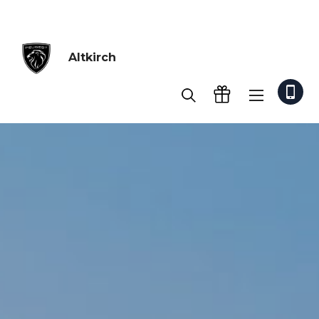
Altkirch